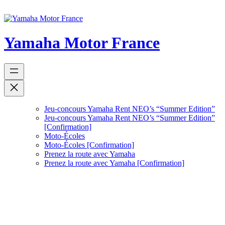
Aller
au
contenu
Yamaha Motor France
Jeu-concours Yamaha Rent NEO’s “Summer Edition”
Jeu-concours Yamaha Rent NEO’s “Summer Edition”
[Confirmation]
Moto-Écoles
Moto-Écoles [Confirmation]
Prenez la route avec Yamaha
Prenez la route avec Yamaha [Confirmation]